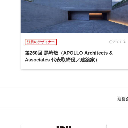
21/1/13
注目のデザイナー
第260回 黒崎敏（APOLLO Architects &
Associates 代表取締役／建築家）
運営