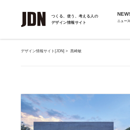
NEW
つくる、使う、考える人の
ニュー
デザイン情報サイト
デザイン情報サイト[JDN]
>
黒崎敏