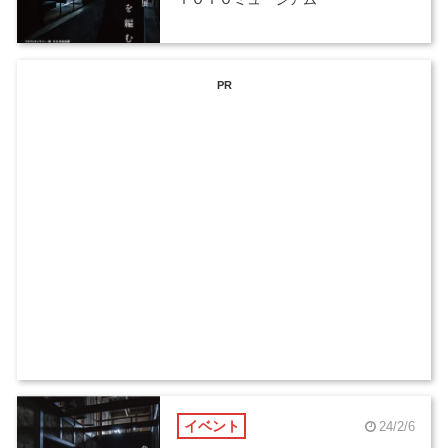
PR
イベント
24/2/6