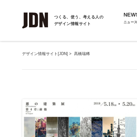
NEW
つくる、使う、考える人の
ニュー
デザイン情報サイト
デザイン情報サイト[JDN]
>
髙橋瑞稀