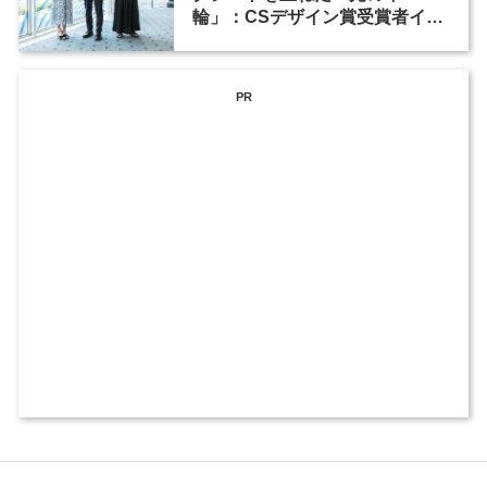
輪」：CSデザイン賞受賞者イン
タビュー
PR