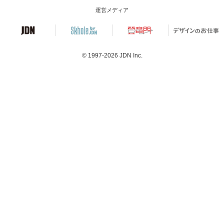
運営メディア
© 1997-2026
JDN Inc.