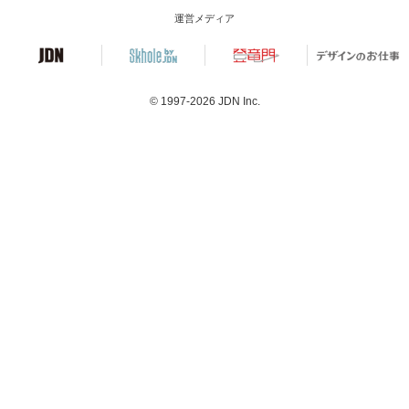
運営メディア
© 1997-2026
JDN Inc.