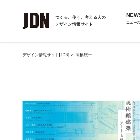
NEW
つくる、使う、考える人の
ニュー
デザイン情報サイト
デザイン情報サイト[JDN]
>
高橋靗一