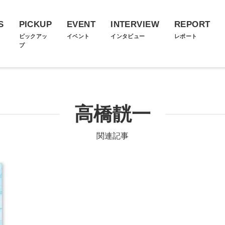
S
PICKUP
EVENT
INTERVIEW
REPORT
ス
ピックアッ
イベント
インタビュー
レポート
プ
高橋靗一
関連記事