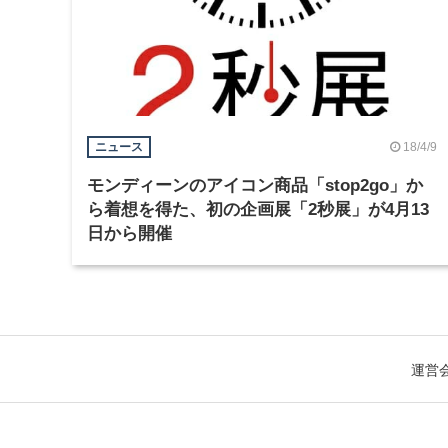
18/4/9
ニュース
モンディーンのアイコン商品「stop2go」か
ら着想を得た、初の企画展「2秒展」が4月13
日から開催
運営