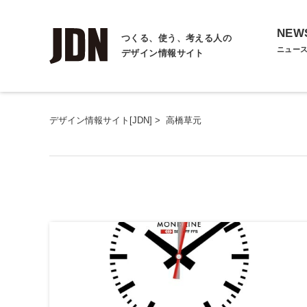
NEW
つくる、使う、考える人の
ニュー
デザイン情報サイト
デザイン情報サイト[JDN]
>
高橋草元