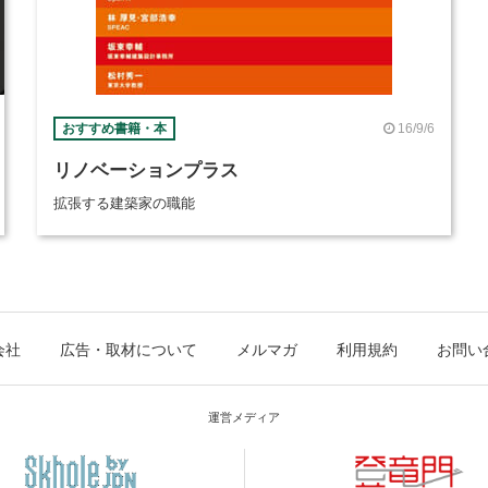
16/9/6
おすすめ書籍・本
リノベーションプラス
拡張する建築家の職能
会社
広告・取材について
メルマガ
利用規約
お問い
運営メディア