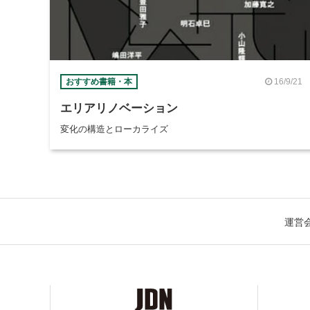
16/9/21
おすすめ書籍・本
エリアリノベーション
変化の構造とローカライズ
運営