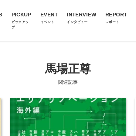
S
PICKUP
EVENT
INTERVIEW
REPORT
ス
ピックアッ
イベント
インタビュー
レポート
プ
馬場正尊
関連記事