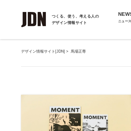
NEW
つくる、使う、考える人の
ニュー
デザイン情報サイト
デザイン情報サイト[JDN]
>
馬場正尊