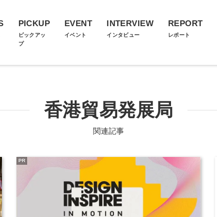
S
PICKUP
EVENT
INTERVIEW
REPORT
ス
ピックアッ
イベント
インタビュー
レポート
プ
香港貿易発展局
関連記事
PR