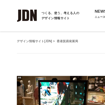
NEW
つくる、使う、考える人の
ニュー
デザイン情報サイト
デザイン情報サイト[JDN]
>
香港貿易発展局
PR