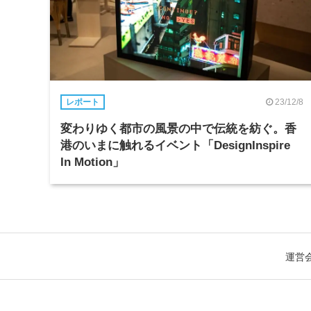
23/12/8
レポート
変わりゆく都市の風景の中で伝統を紡ぐ。香
港のいまに触れるイベント「DesignInspire
In Motion」
運営