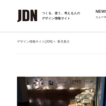
NEW
つくる、使う、考える人の
ニュー
デザイン情報サイト
デザイン情報サイト[JDN]
>
香月真大