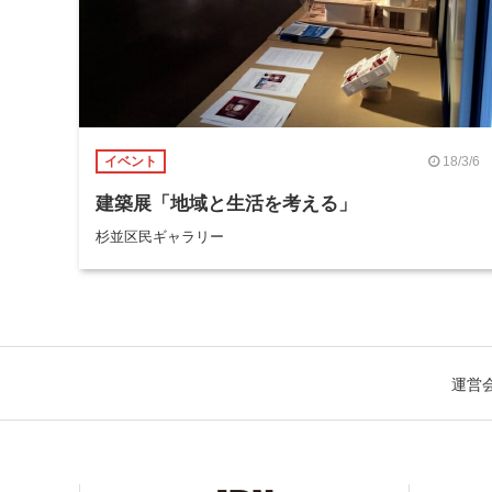
18/3/6
イベント
建築展「地域と生活を考える」
杉並区民ギャラリー
運営