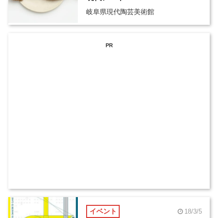
岐阜県現代陶芸美術館
PR
イベント
18/3/5