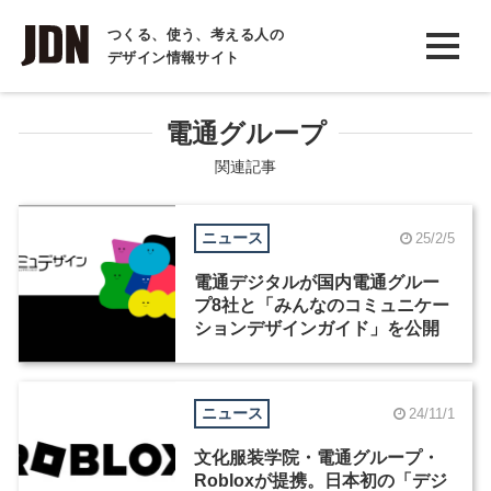
INTERVIEW
つくる、使う、考える人の
デザイン情報サイト
インタビュー
REPORT
電通グループ
レポート
関連記事
COLUMN
ニュース
25/2/5
コラム
電通デジタルが国内電通グルー
プ8社と「みんなのコミュニケー
ションデザインガイド」を公開
ニュース
24/11/1
文化服装学院・電通グループ・
Robloxが提携。日本初の「デジ