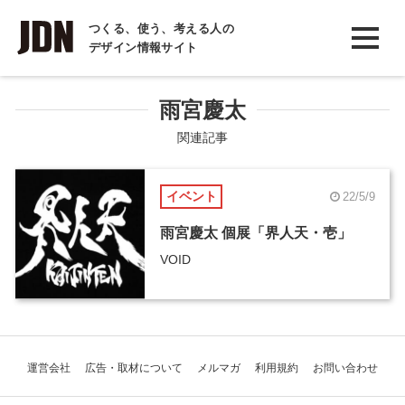
INTERVIEW
つくる、使う、考える人の
デザイン情報サイト
インタビュー
REPORT
雨宮慶太
レポート
関連記事
COLUMN
イベント
22/5/9
コラム
雨宮慶太 個展「界人天・壱」
VOID
運営会社
広告・取材について
メルマガ
利用規約
お問い合わせ