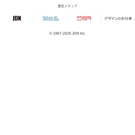
運営メディア
© 1997-2026
JDN Inc.