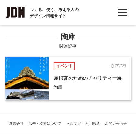
INTERVIEW
つくる、使う、考える人の
デザイン情報サイト
インタビュー
REPORT
陶庫
レポート
関連記事
COLUMN
イベント
25/5/8
コラム
屋根瓦のためのチャリティー展
陶庫
運営会社
広告・取材について
メルマガ
利用規約
お問い合わせ