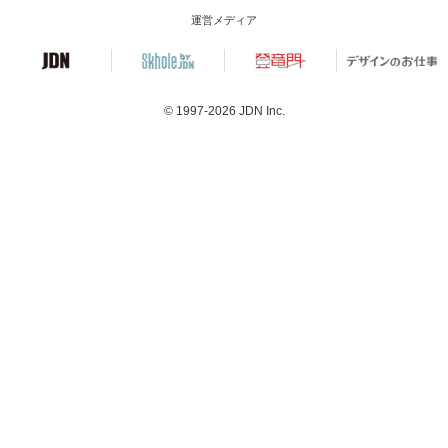
運営メディア
© 1997-2026
JDN Inc.