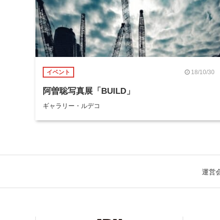
18/10/30
イベント
阿曽聡写真展「BUILD」
ギャラリー・ルデコ
運営