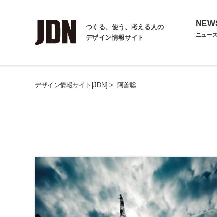
NEW
つくる、使う、考える人の
ニュー
デザイン情報サイト
デザイン情報サイト[JDN]
>
阿曽聡