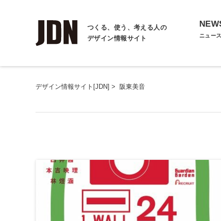
NEW
つくる、使う、考える人の
ニュー
デザイン情報サイト
デザイン情報サイト[JDN]
>
阪東美音