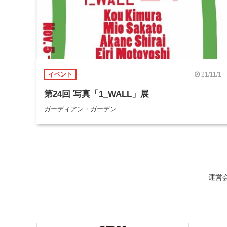
21/11/1
イベント
第24回 写真「1_WALL」展
ガーディアン・ガーデン
運営