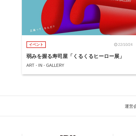
22/10/24
イベント
弱みを握る寿司屋「くるくるヒーロー展」
ART・IN・GALLERY
運営