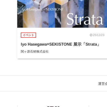
25/12/23
イベント
Iyo Hasegawa×SEKISTONE 展示「Strata」
関ヶ原石材株式会社
運営