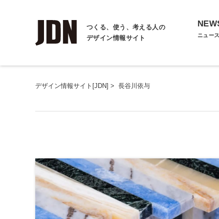
NEW
つくる、使う、考える人の
ニュー
デザイン情報サイト
デザイン情報サイト[JDN]
>
長谷川依与