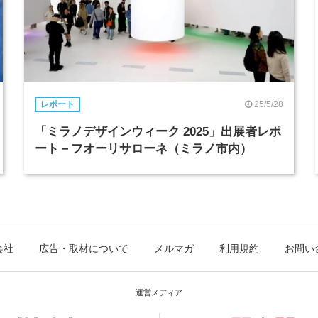
25/5/28
レポート
「ミラノデザインウィーク 2025」出展者レポ
ート－フオーリサローネ（ミラノ市内）
会社
広告・取材について
メルマガ
利用規約
お問い
運営メディア