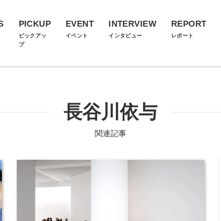
S
PICKUP
EVENT
INTERVIEW
REPORT
ス
ピックアッ
イベント
インタビュー
レポート
プ
長谷川依与
関連記事