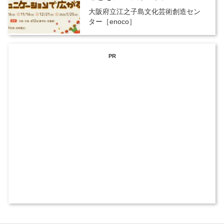
大阪府立江之子島文化芸術創造セン
ター［enoco］
PR