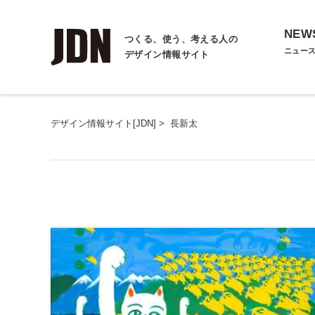
NEW
つくる、使う、考える人の
ニュー
デザイン情報サイト
デザイン情報サイト[JDN]
>
長新太