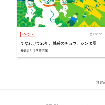
25/6/30
イベント
てなわけで20年。魅惑のチョウ、シンタ展
安曇野ちひろ美術館
運営