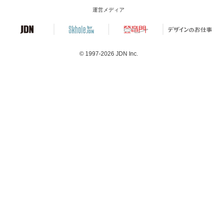
運営メディア
© 1997-2026
JDN Inc.