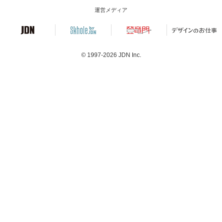
運営メディア
© 1997-2026
JDN Inc.