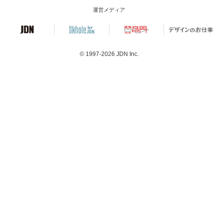
運営メディア
© 1997-2026
JDN Inc.