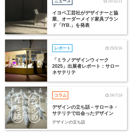
ニュース
25/11/21
イヨベ工芸社がデザイナーと協
業、オーダーメイド家具ブラン
ド「IYB.」を発表
レポート
25/5/16
「ミラノデザインウィーク
2025」出展者レポート：サロー
ネサテリテ
コラム
24/7/19
デザインの立ち話－サローネ・
サテリテで出会ったデザイン
デザインの立ち話