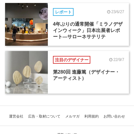
レポート
23/6/27
4年ぶりの通常開催「ミラノデザ
インウィーク」日本出展者レポ
ート―サローネサテリテ
注目のデザイナー
22/9/7
第280回 進藤篤（デザイナー・
アーティスト）
運営会社
広告・取材について
メルマガ
利用規約
お問い合わせ