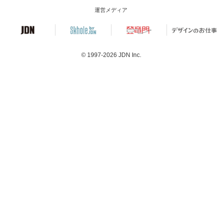
運営メディア
© 1997-2026
JDN Inc.