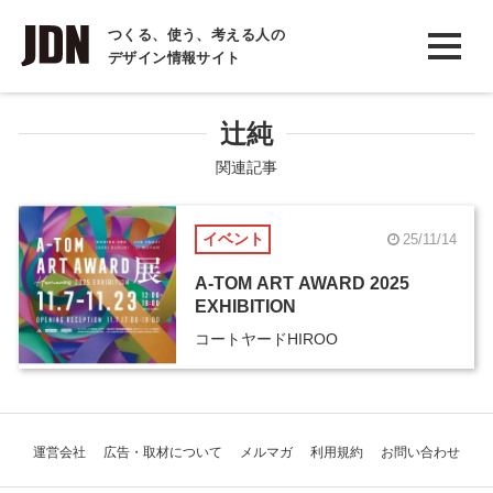
INTERVIEW
つくる、使う、考える人の
デザイン情報サイト
インタビュー
REPORT
辻純
レポート
関連記事
COLUMN
イベント
25/11/14
コラム
A-TOM ART AWARD 2025
EXHIBITION
コートヤードHIROO
運営会社
広告・取材について
メルマガ
利用規約
お問い合わせ