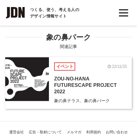
INTERVIEW
つくる、使う、考える人の
デザイン情報サイト
インタビュー
REPORT
象の鼻パーク
レポート
関連記事
COLUMN
イベント
22/11/25
コラム
ZOU-NO-HANA
FUTURESCAPE PROJECT
2022
象の鼻テラス、象の鼻パーク
運営会社
広告・取材について
メルマガ
利用規約
お問い合わせ