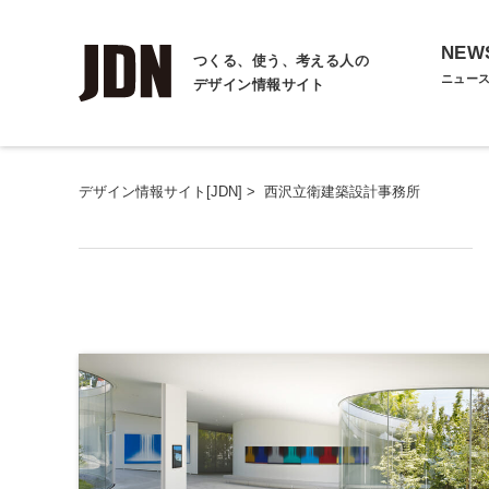
NEW
つくる、使う、考える人の
ニュー
デザイン情報サイト
デザイン情報サイト[JDN]
>
西沢立衛建築設計事務所