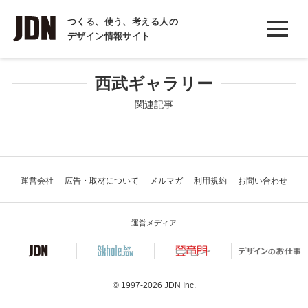
INTERVIEW
つくる、使う、考える人の
デザイン情報サイト
インタビュー
REPORT
西武ギャラリー
レポート
関連記事
COLUMN
コラム
運営会社
広告・取材について
メルマガ
利用規約
お問い合わせ
運営メディア
© 1997-2026
JDN Inc.