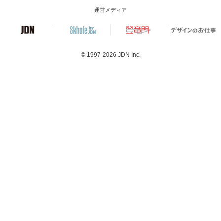
運営メディア
© 1997-2026
JDN Inc.