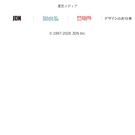
運営メディア
© 1997-2026
JDN Inc.