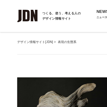
NEW
つくる、使う、考える人の
ニュー
デザイン情報サイト
デザイン情報サイト[JDN]
>
表現の生態系