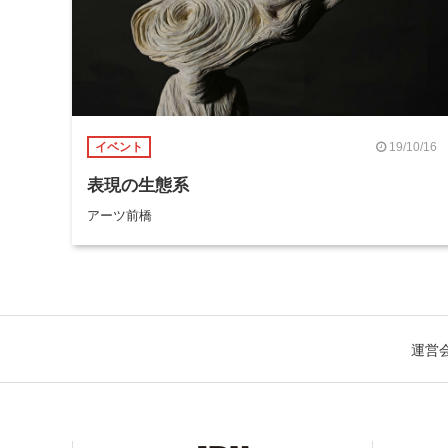
19/10/16
イベント
表現の生態系
アーツ前橋
運営