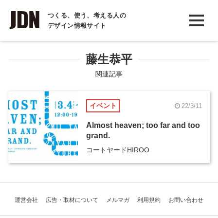
INTERVIEW
つくる、使う、考える人の
デザイン情報サイト
インタビュー
REPORT
藤生恭平
レポート
関連記事
COLUMN
イベント
22/3/11
コラム
Almost heaven; too far and too
grand.
コートヤードHIROO
運営会社
広告・取材について
メルマガ
利用規約
お問い合わせ