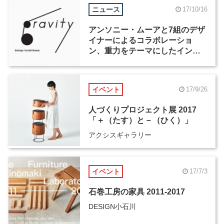
ニュース
17/10/16
アンソニー・ムーアと7組のデザ
イナーによるコラボレーショ
ン、重力をテーマにしたインス
タレーションがDESIGN小石川
で開催
イベント
17/9/26
人づくりプロジェクト展 2017
「＋（たす）と－（ひく）」
アクシスギャラリー
イベント
17/7/3
石巻工房の家具 2011-2017
DESIGN小石川