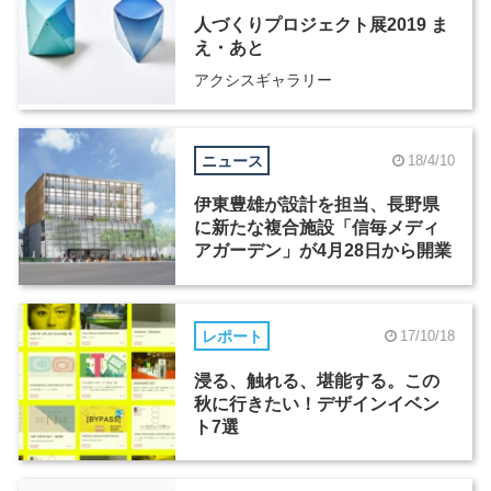
人づくりプロジェクト展2019 ま
え・あと
アクシスギャラリー
ニュース
18/4/10
伊東豊雄が設計を担当、長野県
に新たな複合施設「信毎メディ
アガーデン」が4月28日から開業
レポート
17/10/18
浸る、触れる、堪能する。この
秋に行きたい！デザインイベン
ト7選