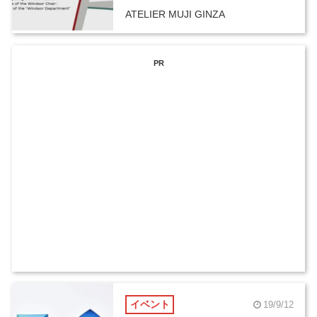
ATELIER MUJI GINZA
PR
イベント
19/9/12