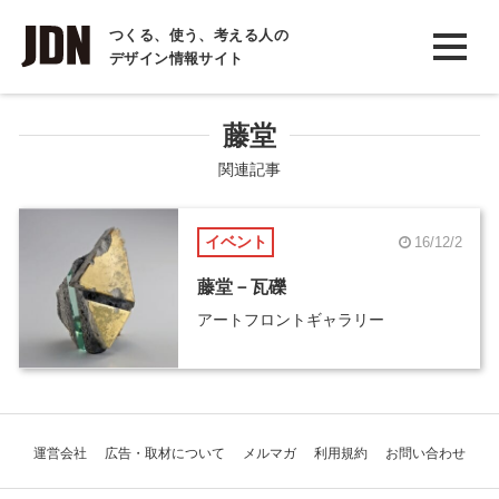
INTERVIEW
つくる、使う、考える人の
デザイン情報サイト
インタビュー
REPORT
藤堂
レポート
関連記事
COLUMN
イベント
16/12/2
コラム
藤堂－瓦礫
アートフロントギャラリー
運営会社
広告・取材について
メルマガ
利用規約
お問い合わせ