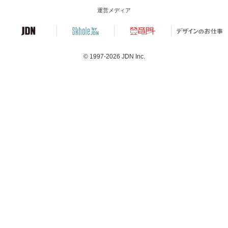
運営メディア
© 1997-2026
JDN Inc.