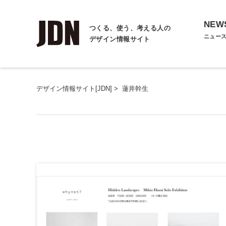
NEW
つくる、使う、考える人の
ニュー
デザイン情報サイト
デザイン情報サイト[JDN]
>
蓮井幹生