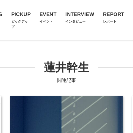
S
PICKUP
EVENT
INTERVIEW
REPORT
ス
ピックアッ
イベント
インタビュー
レポート
プ
蓮井幹生
関連記事