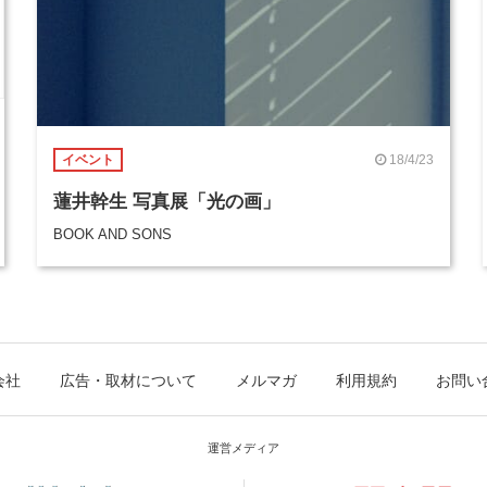
18/4/23
イベント
蓮井幹生 写真展「光の画」
BOOK AND SONS
会社
広告・取材について
メルマガ
利用規約
お問い
運営メディア