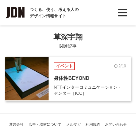
INTERVIEW
つくる、使う、考える人の
デザイン情報サイト
インタビュー
REPORT
草深宇翔
レポート
関連記事
COLUMN
イベント
2/10
コラム
身体性BEYOND
NTTインターコミュニケーション・
センター［ICC］
運営会社
広告・取材について
メルマガ
利用規約
お問い合わせ