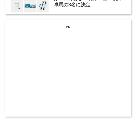
卓馬の3名に決定
PR