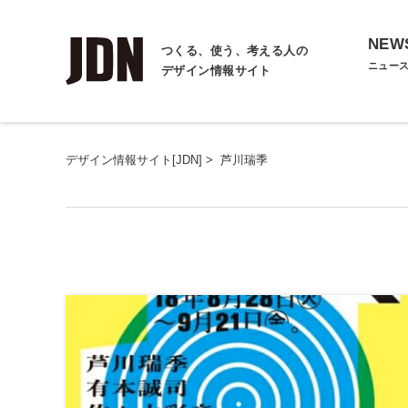
NEW
つくる、使う、考える人の
ニュー
デザイン情報サイト
デザイン情報サイト[JDN]
>
芦川瑞季