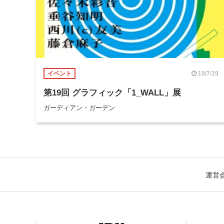
18/7/19
イベント
第19回 グラフィック「1_WALL」展
ガーディアン・ガーデン
運営