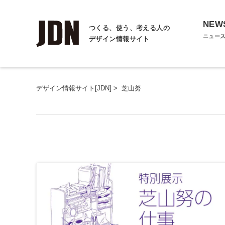
NEW
つくる、使う、考える人の
ニュー
デザイン情報サイト
デザイン情報サイト[JDN]
>
芝山努