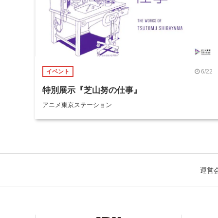
6/22
イベント
特別展示『芝山努の仕事』
アニメ東京ステーション
運営