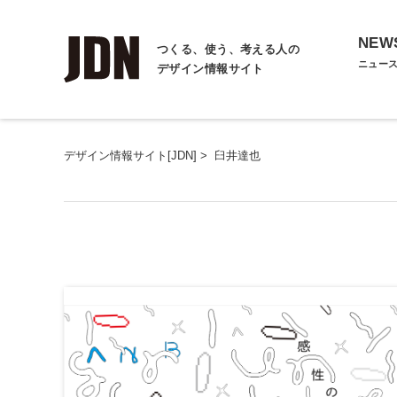
NEW
つくる、使う、考える人の
ニュー
デザイン情報サイト
デザイン情報サイト[JDN]
>
臼井達也