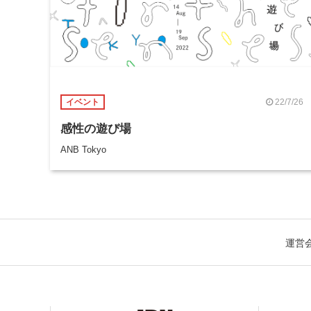
22/7/26
イベント
感性の遊び場
ANB Tokyo
運営