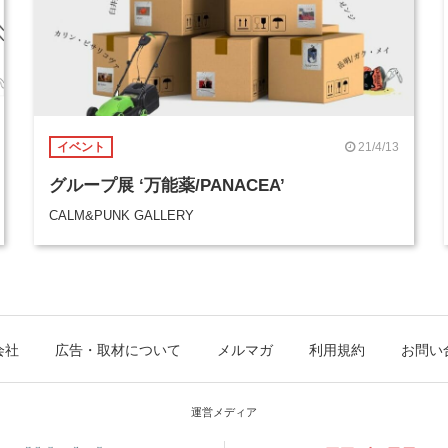
21/4/13
イベント
グループ展 ‘万能薬/PANACEA’
CALM&PUNK GALLERY
会社
広告・取材について
メルマガ
利用規約
お問い
運営メディア