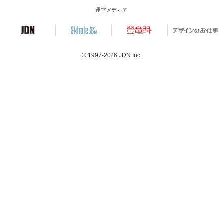
運営メディア
© 1997-2026
JDN Inc.