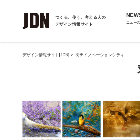
NEW
つくる、使う、考える人の
ニュー
デザイン情報サイト
デザイン情報サイト[JDN]
>
羽田イノベーションシティ