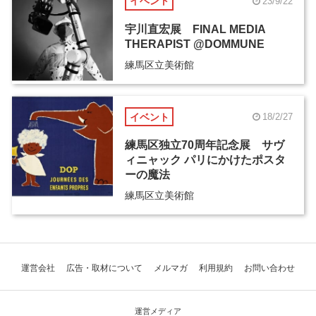
イベント
23/9/22
宇川直宏展 FINAL MEDIA
THERAPIST @DOMMUNE
練馬区立美術館
イベント
18/2/27
練馬区独立70周年記念展 サヴ
ィニャック パリにかけたポスタ
ーの魔法
練馬区立美術館
運営会社
広告・取材について
メルマガ
利用規約
お問い合わせ
運営メディア