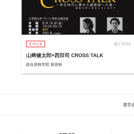
17/5/29
イベント
山﨑健太郎×西田司 CROSS TALK
総合資格学院 新宿校
運営