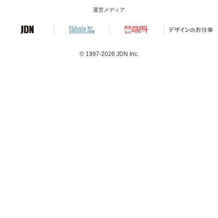
運営メディア
© 1997-2026
JDN Inc.