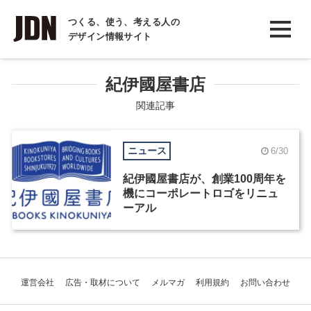
INTERVIEW
つくる、使う、考える人の
デザイン情報サイト
インタビュー
REPORT
紀伊國屋書店
レポート
関連記事
COLUMN
ニュース
6/30
コラム
紀伊國屋書店が、創業100周年を
機にコーポレートロゴをリニュ
ーアル
運営会社
広告・取材について
メルマガ
利用規約
お問い合わせ