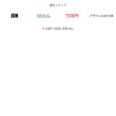
運営メディア
© 1997-2026
JDN Inc.