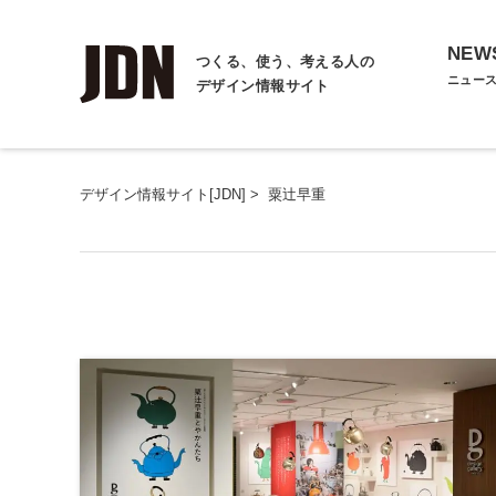
NEW
つくる、使う、考える人の
ニュー
デザイン情報サイト
デザイン情報サイト[JDN]
>
粟辻早重