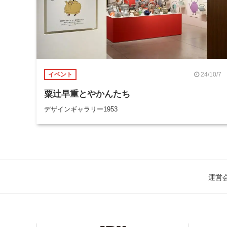
24/10/7
イベント
粟辻早重とやかんたち
デザインギャラリー1953
運営