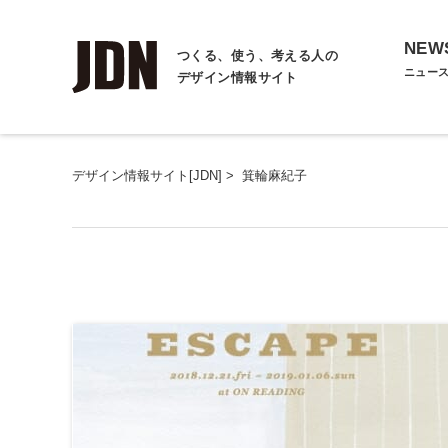
NEW
つくる、使う、考える人の
ニュー
デザイン情報サイト
デザイン情報サイト[JDN]
>
箕輪麻紀子