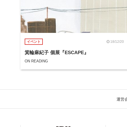
18/12/20
イベント
箕輪麻紀子 個展『ESCAPE』
ON READING
運営